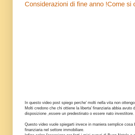
Considerazioni di fine anno !Come si ot
In questo video post spiego perche' molti nella vita non ottengono 
Molti credono che chi ottiene la liberta' finanziaria abbia avuto
disposizione ,essere un predestinato o essere nato investitore.
Questo video vuole spiegarti invece in maniera semplice cosa 
finanziaria nel settore immobiliare.