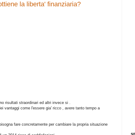
tiene la liberta' finanziaria?
risultati straordinari ed altri invece si .
 dei vantaggi come l'essere gia' ricco , avere tanto tempo a
bisogna fare concretamente per cambiare la propria situazione
SI