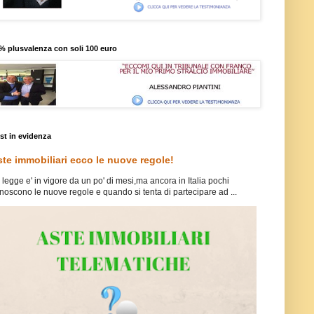
% plusvalenza con soli 100 euro
st in evidenza
te immobiliari ecco le nuove regole!
 legge e' in vigore da un po' di mesi,ma ancora in Italia pochi
noscono le nuove regole e quando si tenta di partecipare ad ...