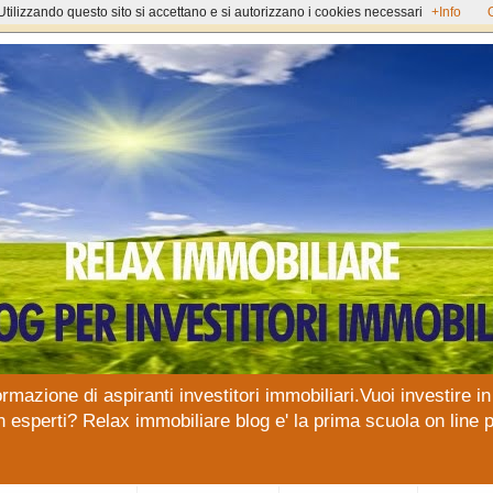
Utilizzando questo sito si accettano e si autorizzano i cookies necessari
+Info
ormazione di aspiranti investitori immobiliari.Vuoi investire
n esperti? Relax immobiliare blog e' la prima scuola on line p