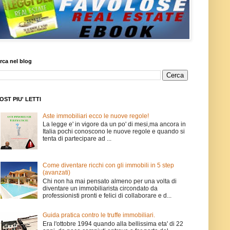
rca nel blog
POST PIU' LETTI
Aste immobiliari ecco le nuove regole!
La legge e' in vigore da un po' di mesi,ma ancora in
Italia pochi conoscono le nuove regole e quando si
tenta di partecipare ad ...
Come diventare ricchi con gli immobili in 5 step
(avanzati)
Chi non ha mai pensato almeno per una volta di
diventare un immobiliarista circondato da
professionisti pronti e felici di collaborare e d...
Guida pratica contro le truffe immobiliari.
Era l'ottobre 1994 quando alla bellissima eta' di 22