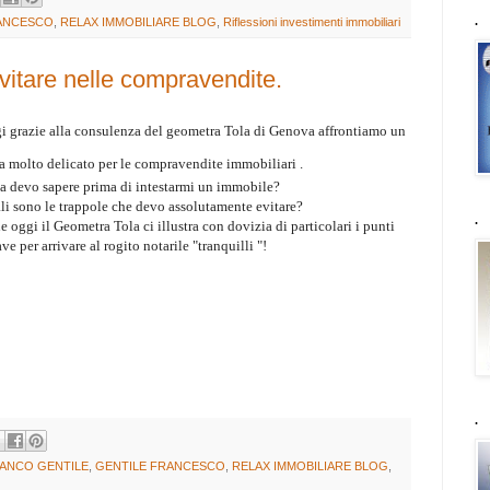
.
ANCESCO
,
RELAX IMMOBILIARE BLOG
,
Riflessioni investimenti immobiliari
vitare nelle compravendite.
i grazie alla consulenza del geometra Tola di Genova affrontiamo un
a molto delicato per le compravendite immobiliari .
a devo sapere prima di intestarmi un immobile?
li sono le trappole che devo assolutamente evitare?
.
e oggi il Geometra Tola ci illustra con dovizia di particolari i punti
ve per arrivare al rogito notarile "tranquilli "!
.
ANCO GENTILE
,
GENTILE FRANCESCO
,
RELAX IMMOBILIARE BLOG
,