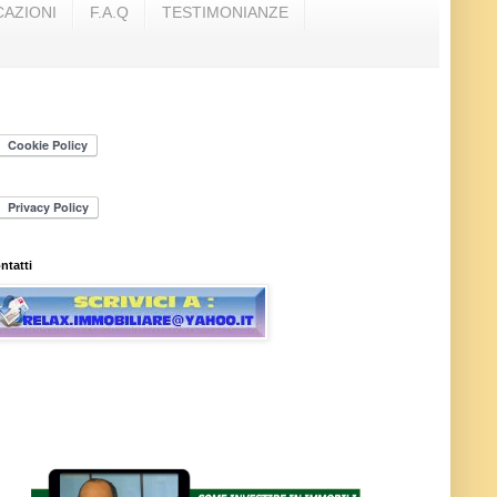
AZIONI
F.A.Q
TESTIMONIANZE
ntatti