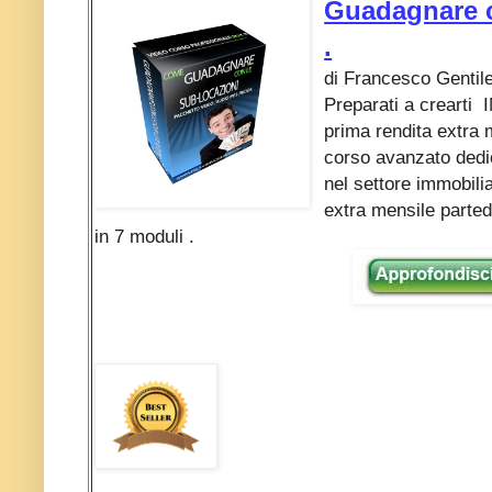
Guadagnare c
.
di Francesco Gentil
Preparati a crearti
prima rendita extra 
corso avanzato dedi
nel settore immobili
extra mensile parte
in 7 moduli .