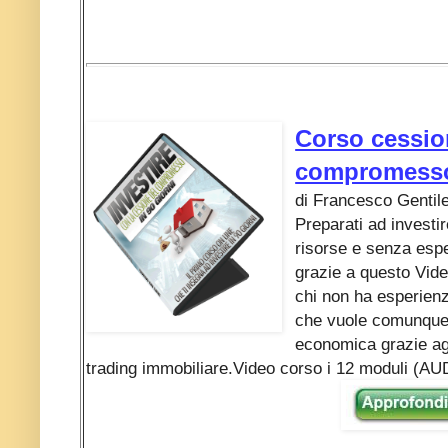
Corso cessio
compromess
di Francesco Gentil
Preparati ad investi
risorse e senza es
grazie a questo Vid
chi non ha esperienz
che vuole comunque 
economica grazie agl
trading immobiliare.Video corso i 12 moduli (A