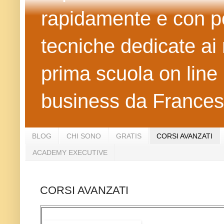
rapidamente e con po
tecniche dedicate ai 
prima scuola on line 
business da Frances
BLOG
CHI SONO
GRATIS
CORSI AVANZATI
ACADEMY EXECUTIVE
CORSI AVANZATI