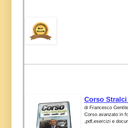
Corso Stralci
di Francesco Gentil
Corso avanzato in f
,pdf,esercizi e docu