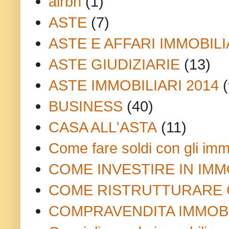
airbn
(1)
ASTE
(7)
ASTE E AFFARI IMMOBILI
ASTE GIUDIZIARIE
(13)
ASTE IMMOBILIARI 2014
(
BUSINESS
(40)
CASA ALL'ASTA
(11)
Come fare soldi con gli imm
COME INVESTIRE IN IMM
COME RISTRUTTURARE 
COMPRAVENDITA IMMOB