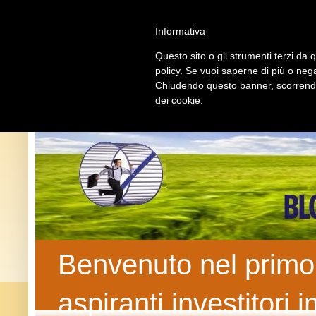
U
Informativa
Questo sito o gli strumenti terzi da q
policy. Se vuoi saperne di più o nega
Chiudendo questo banner, scorrendo 
dei cookie.
Benvenuto nel primo b
aspiranti investitori 