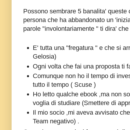
Possono sembrare 5 banalita' queste 
persona che ha abbandonato un 'inizi
parole "involontariamente " ti dira' che 
E' tutta una "fregatura " e che si ar
Gelosia)
Ogni volta che fai una proposta ti f
Comunque non ho il tempo di invest
tutto il tempo ( Scuse )
Ho letto qualche ebook ,ma non son
voglia di studiare (Smettere di ap
Il mio socio ,mi aveva avvisato che
Team negativo) .