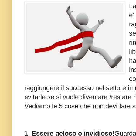
La
e'
ra
se
ri
li
ha
in
co
raggiungere il successo nel settore im
evitarle se si vuole diventare /restare r
Vediamo le 5 cose che non devi fare se
1.
Essere geloso o invidioso!
Guardan