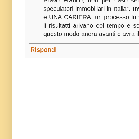
Bravo Franco, non per caso sei 
speculatori immobiliari in Italia". 
e UNA CARIERA, un processo lun
li risultatti arivano col tempo e s
questo modo andra avanti e avra il
Rispondi