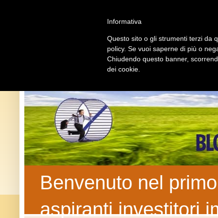
U
Informativa
Questo sito o gli strumenti terzi da q
policy. Se vuoi saperne di più o nega
Chiudendo questo banner, scorrendo 
dei cookie.
Benvenuto nel primo b
aspiranti investitori 