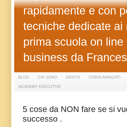
rapidamente e con po
tecniche dedicate ai 
prima scuola on line 
business da Frances
BLOG
CHI SONO
GRATIS
CORSI AVANZATI
ACADEMY EXECUTIVE
5 cose da NON fare se si vuol
successo .