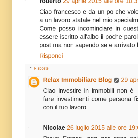
roberto
29 aprile 2015 alle ore 10:
Ciao francesco e da un po che vole
a un lavoro statale nel mio specia
Come posso incominciare in quest
essere iscritto all'albo ii poche paro
post ma non sapendo se e arrivato l
Rispondi
Risposte
Relax Immobiliare Blog
29 apr
Ciao investire in immobili non è' 
fare investimenti come persona fi
con il tuo lavoro .
Nicolae
26 luglio 2015 alle ore 19