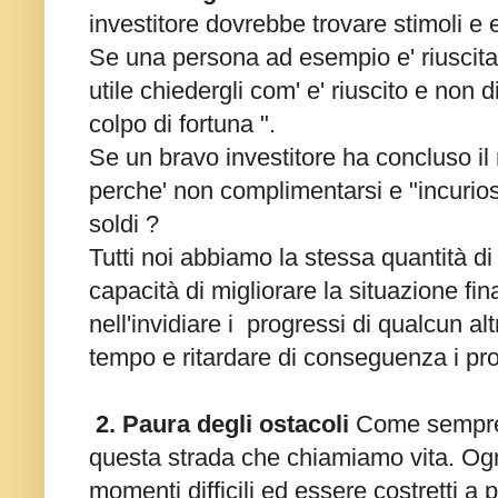
investitore dovrebbe trovare stimoli e 
Se una persona ad esempio e' riuscit
utile chiedergli com' e' riuscito e non di
colpo di fortuna ".
Se un bravo investitore ha concluso il 
perche' non complimentarsi e "incuriosir
soldi ?
Tutti noi abbiamo la stessa quantità di 
capacità di migliorare la situazione fin
nell'invidiare i progressi di qualcun alt
tempo e ritardare di conseguenza i pro
2. Paura degli ostacoli
Come sempre
questa strada che chiamiamo vita.
Ogn
momenti difficili ed essere costretti a