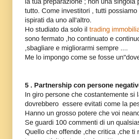
la tua preparazione ;
non una singola 
tutto.
Come investitori , tutti possia
ispirati da uno all'altro.
Ho studiato da solo il
trading immobili
sono fermato ,ho continuato e continu
,sbagliare e migliorarmi sempre ....
Me lo impongo come se fosse un"dovere
5 . Partnership con persone negativ
In giro persone che costantemente si 
dovrebbero essere evitati come la pes
Hanno un grosso potere che voi nean
Se guardi 100 commenti di un qualsias
Quello che offende ,che critica ,che t