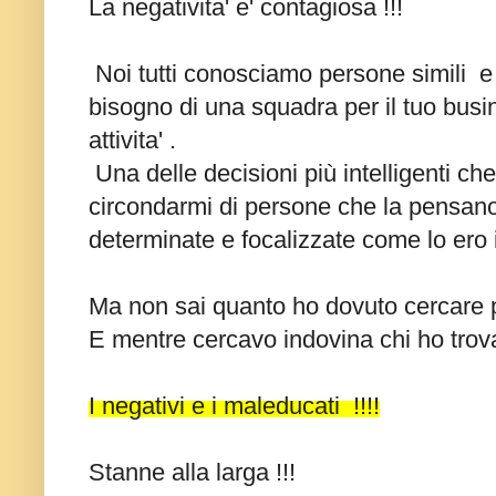
La negativita' e' contagiosa !!!
Noi tutti conosciamo persone simili e 
bisogno di una squadra per il tuo busi
attivita' .
Una delle decisioni più intelligenti che
circondarmi di persone che la pensan
determinate e focalizzate come lo ero 
Ma non sai quanto ho dovuto cercare pr
E mentre cercavo indovina chi ho trov
I negativi e i maleducati !!!!
Stanne alla larga !!!