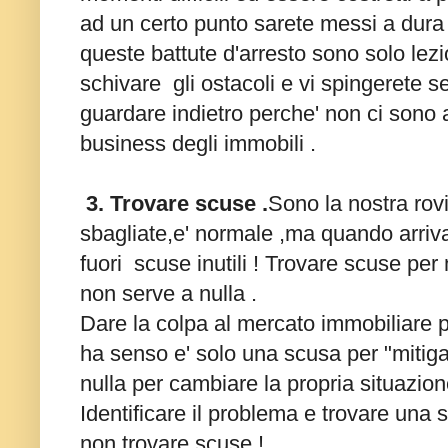
ad un certo punto sarete messi a dura
queste battute d'arresto sono solo lez
schivare gli ostacoli e vi spingerete s
guardare indietro perche' non ci sono 
business degli immobili .
3. Trovare scuse .
Sono la nostra rov
sbagliate,e' normale ,ma quando arriva
fuori scuse inutili !
Trovare scuse per n
non serve a nulla .
Dare la colpa al mercato immobiliare p
ha senso e' solo una scusa per "mitigar
nulla per cambiare la propria situazion
Identificare il problema e trovare una 
non trovare scuse !