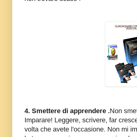
4. Smettere di apprendere .
Non smett
Imparare!
Leggere, scrivere, far cres
volta che avete l'occasione.
Non mi im