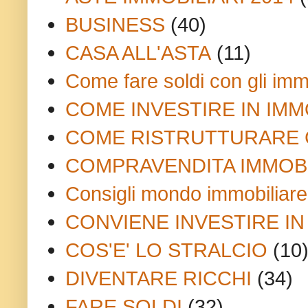
BUSINESS
(40)
CASA ALL'ASTA
(11)
Come fare soldi con gli imm
COME INVESTIRE IN IMM
COME RISTRUTTURARE 
COMPRAVENDITA IMMOB
Consigli mondo immobiliare
CONVIENE INVESTIRE IN
COS'E' LO STRALCIO
(10
DIVENTARE RICCHI
(34)
FARE SOLDI
(32)