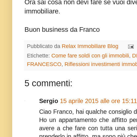
Ora sai cosa non devi fare se vuoi div
immobiliare.
Buon business da Franco
Pubblicato da
Relax Immobiliare Blog
Etichette:
Come fare soldi con gli immobili
,
D
FRANCESCO
,
Riflessioni investimenti immobi
5 commenti:
Sergio
15 aprile 2015 alle ore 15:11
Ciao Franco, hai qualche consiglio d
Ho un appartamento che affitto pe
avere a che fare con tutta una ser
prenderlo in affitto, ma sono più ch