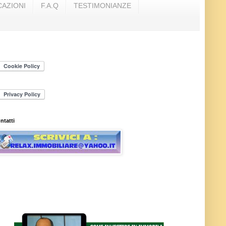
AZIONI
F.A.Q
TESTIMONIANZE
ntatti