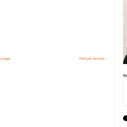
 page
Post più vecchio
Op