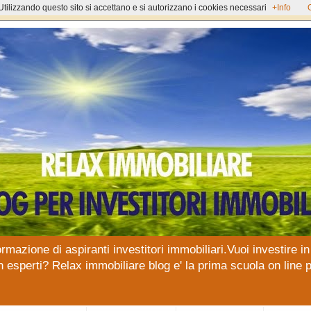
Utilizzando questo sito si accettano e si autorizzano i cookies necessari
+Info
ormazione di aspiranti investitori immobiliari.Vuoi investire
n esperti? Relax immobiliare blog e' la prima scuola on line p