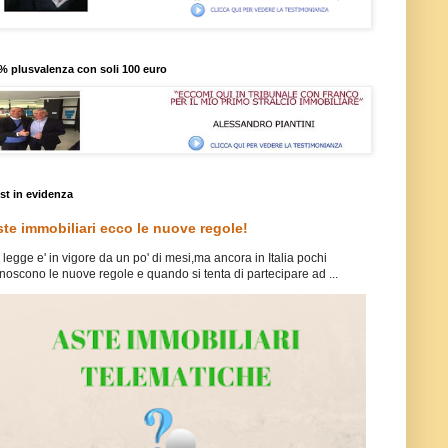
% plusvalenza con soli 100 euro
st in evidenza
te immobiliari ecco le nuove regole!
 legge e' in vigore da un po' di mesi,ma ancora in Italia pochi
noscono le nuove regole e quando si tenta di partecipare ad ...