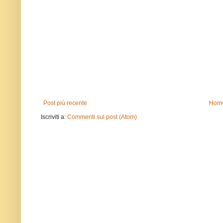
Post più recente
Home
Iscriviti a:
Commenti sul post (Atom)