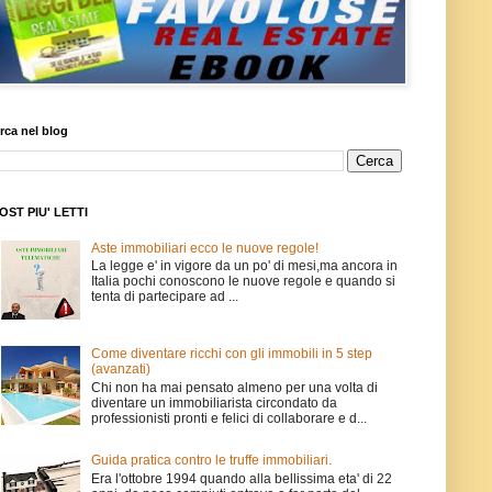
rca nel blog
POST PIU' LETTI
Aste immobiliari ecco le nuove regole!
La legge e' in vigore da un po' di mesi,ma ancora in
Italia pochi conoscono le nuove regole e quando si
tenta di partecipare ad ...
Come diventare ricchi con gli immobili in 5 step
(avanzati)
Chi non ha mai pensato almeno per una volta di
diventare un immobiliarista circondato da
professionisti pronti e felici di collaborare e d...
Guida pratica contro le truffe immobiliari.
Era l'ottobre 1994 quando alla bellissima eta' di 22