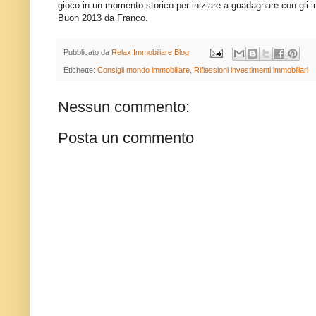
gioco in un momento storico per iniziare a guadagnare con gli i
Buon 2013 da Franco.
Pubblicato da
Relax Immobiliare Blog
Etichette:
Consigli mondo immobiliare
,
Riflessioni investimenti immobiliari
Nessun commento:
Posta un commento