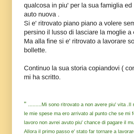
qualcosa in piu' per la sua famiglia ed 
auto nuova .
Si e' ritrovato piano piano a volere se
persino il lusso di lasciare la moglie a 
Ma alla fine si e' ritrovato a lavorare s
bollette.
Continuo la sua storia copiandovi ( co
mi ha scritto.
"
.........Mi sono ritrovato a non avere piu' vita .I
le mie spese ma ero arrivato al punto che se mi 
lavoro non avrei avuto piu' chance di pagare il mut
Allora il primo passo e' stato far tornare a lavo