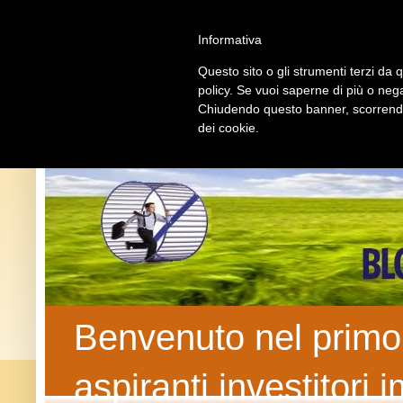
U
Informativa
Questo sito o gli strumenti terzi da q
policy. Se vuoi saperne di più o nega
Chiudendo questo banner, scorrendo 
dei cookie.
Benvenuto nel primo b
aspiranti investitori 