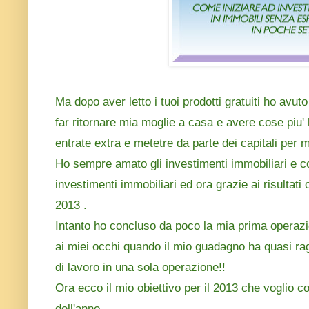
Ma dopo aver letto i tuoi prodotti gratuiti ho avu
far ritornare mia moglie a casa e avere cose piu' 
entrate extra e metetre da parte dei capitali per mig
Ho sempre amato gli investimenti immobiliari e co
investimenti immobiliari ed ora grazie ai risultati 
2013 .
Intanto ho concluso da poco la mia prima operaz
ai miei occhi quando il mio guadagno ha quasi ra
di lavoro in una sola operazione!!
Ora ecco il mio obiettivo per il 2013 che voglio c
dell'anno.