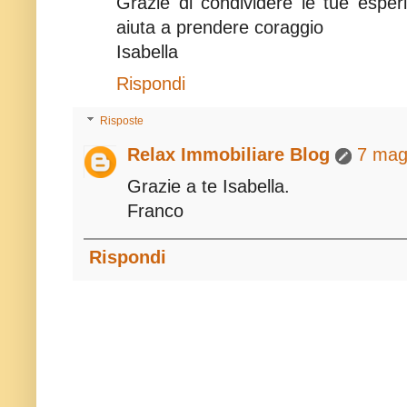
Grazie di condividere le tue esper
aiuta a prendere coraggio
Isabella
Rispondi
Risposte
Relax Immobiliare Blog
7 mag
Grazie a te Isabella.
Franco
Rispondi