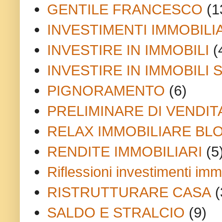
GENTILE FRANCESCO
(1
INVESTIMENTI IMMOBILI
INVESTIRE IN IMMOBILI
(
INVESTIRE IN IMMOBILI 
PIGNORAMENTO
(6)
PRELIMINARE DI VENDIT
RELAX IMMOBILIARE BL
RENDITE IMMOBILIARI
(5
Riflessioni investimenti immo
RISTRUTTURARE CASA
(
SALDO E STRALCIO
(9)