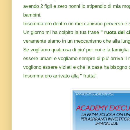
avendo 2 figli e zero nonni lo stipendio di mia mo
bambini.
Insomma ero dentro un meccanismo perverso e se
Un giorno mi ha colpito la tua frase
" ruota del c
veramente siamo in un meccanismo che alla lunga 
Se vogliamo qualcosa di piu' per noi e la famiglia
essere umani e vogliamo sempre di piu' arriva il
vogliono essere viziati e che la casa ha bisogno d
Insomma ero arrivato alla " frutta".