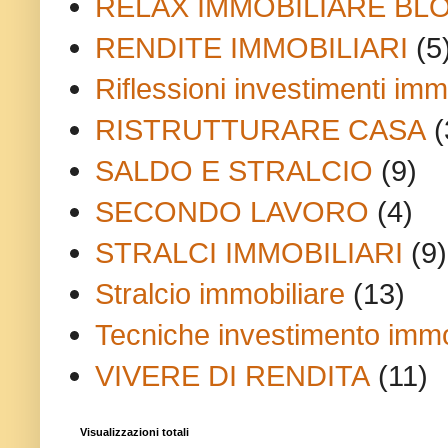
RELAX IMMOBILIARE BL
RENDITE IMMOBILIARI
(5
Riflessioni investimenti immo
RISTRUTTURARE CASA
(
SALDO E STRALCIO
(9)
SECONDO LAVORO
(4)
STRALCI IMMOBILIARI
(9)
Stralcio immobiliare
(13)
Tecniche investimento immo
VIVERE DI RENDITA
(11)
Visualizzazioni totali