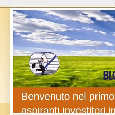
U
Benvenuto nel primo b
aspiranti investitori 