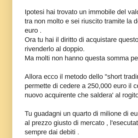
Ipotesi hai trovato un immobile del val
tra non molto e sei riuscito tramite la 
euro .
Ora tu hai il diritto di acquistare que
rivenderlo al doppio.
Ma molti non hanno questa somma per 
Allora ecco il metodo dello "short trad
permette di cedere a 250,000 euro il co
nuovo acquirente che saldera' al rogito t
Tu guadagni un quarto di milione di eu
al prezzo giusto di mercato , l'esecutat
sempre dai debiti .