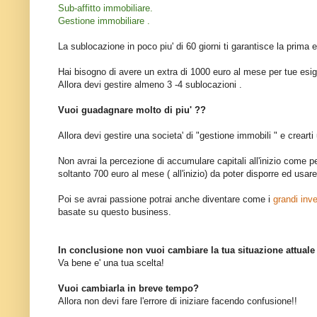
Sub-affitto immobiliare.
Gestione immobiliare .
La sublocazione in poco piu' di 60 giorni ti garantisce la prima 
Hai bisogno di avere un extra di 1000 euro al mese per tue esi
Allora devi gestire almeno 3 -4 sublocazioni .
Vuoi guadagnare molto di piu' ??
Allora devi gestire una societa' di "gestione immobili " e creart
Non avrai la percezione di accumulare capitali all'inizio come 
soltanto 700 euro al mese ( all'inizio) da poter disporre ed usare
Poi se avrai passione potrai anche diventare come i
grandi inve
basate su questo business.
In conclusione non vuoi cambiare la tua situazione attuale
Va bene e' una tua scelta!
Vuoi cambiarla in breve tempo?
Allora non devi fare l'errore di iniziare facendo confusione!!