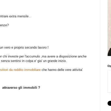
entrare extra mensile .
genze?
i un vero e proprio secondo lavoro !
per chi investe per l'accumulo ,ma avere a disposizione anche
 senza sentirsi in colpa e' gia' un grande inizio.
Op
stitori da reddito immobiliare
che hanno delle vere attivita'
 attraverso gli immobili ?