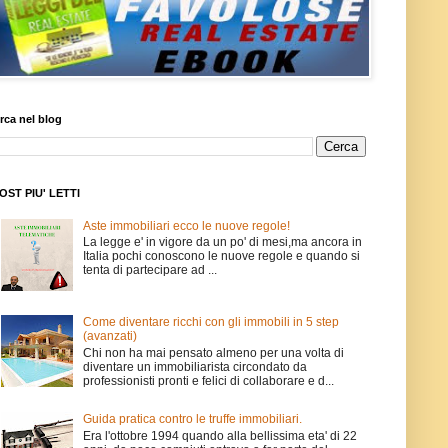
rca nel blog
POST PIU' LETTI
Aste immobiliari ecco le nuove regole!
La legge e' in vigore da un po' di mesi,ma ancora in
Italia pochi conoscono le nuove regole e quando si
tenta di partecipare ad ...
Come diventare ricchi con gli immobili in 5 step
(avanzati)
Chi non ha mai pensato almeno per una volta di
diventare un immobiliarista circondato da
professionisti pronti e felici di collaborare e d...
Guida pratica contro le truffe immobiliari.
Era l'ottobre 1994 quando alla bellissima eta' di 22