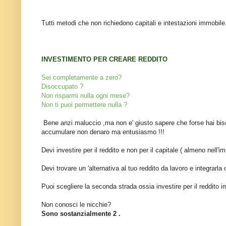
Tutti metodi che non richiedono capitali e intestazioni immobile
INVESTIMENTO PER CREARE REDDITO
Sei completamente a zero?
Disoccupato ?
Non risparmi nulla ogni mese?
Non ti puoi permettere nulla ?
Bene anzi maluccio ,ma non e' giusto sapere che forse hai biso
accumulare non denaro ma entusiasmo !!!
Devi investire per il reddito e non per il capitale ( almeno nell'i
Devi trovare un 'alternativa al tuo reddito da lavoro e integrarla 
Puoi scegliere la seconda strada ossia investire per il reddito i
Non conosci le nicchie?
Sono sostanzialmente 2 .