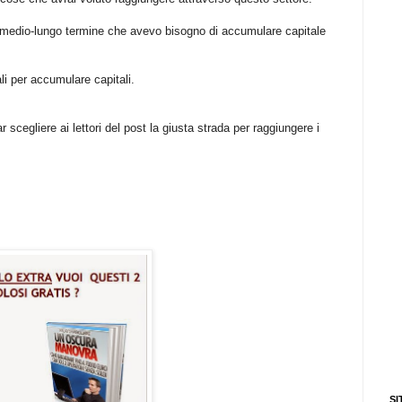
e medio-lungo termine che avevo bisogno di accumulare capitale
ali per accumulare capitali.
scegliere ai lettori del post la giusta strada per raggiungere i
SI