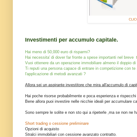
CLIC
Investimenti per accumulo capitale.
Hai meno di 50,000 euro di risparmi?
Hai necessita' di dover far fronte a spese importanti nel breve 
Vuoi ottenere da un operazione immobiliare almeno il doppio di
Ti reputi una persona capace di entrare in competizione con te 
l'applicazione di metodi avanzati ?
Allora sei un aspirante investitore che mira all'accumulo di capi
Hai poche risorse probabilmente e poca esperienza e rispecchi 
Bene allora puoi investire nelle nicchie ideali per accumulare c
Sono sempre le solite e non sto qui a ripeterle ,ma se non ne ha
Short trading o cessione preliminare
Opzioni di acquisto
Stralci immobiliari con cessione avanzato contratto.