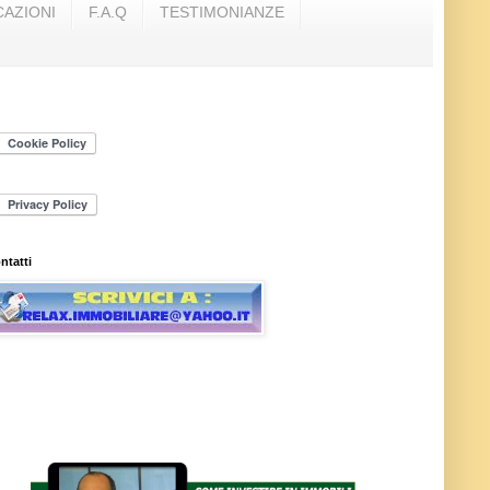
AZIONI
F.A.Q
TESTIMONIANZE
ntatti