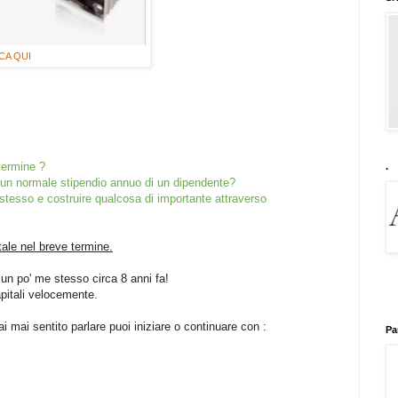
CA QUI
termine ?
.
 un normale stipendio annuo di un dipendente?
stesso e costruire qualcosa di importante attraverso
tale nel breve termine.
un po' me stesso circa 8 anni fa!
apitali velocemente.
i mai sentito parlare puoi iniziare o continuare con :
Pa