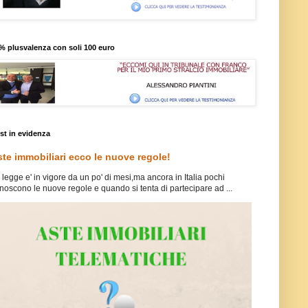
% plusvalenza con soli 100 euro
st in evidenza
te immobiliari ecco le nuove regole!
 legge e' in vigore da un po' di mesi,ma ancora in Italia pochi
noscono le nuove regole e quando si tenta di partecipare ad ...